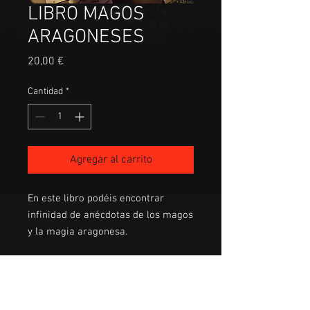
LIBRO MAGOS
ARAGONESES
Precio
20,00 €
Cantidad
*
Agregar al carrito
En este libro podéis encontrar
infinidad de anécdotas de los magos
y la magia aragonesa.
POLÍTICA DE DEVOLUCIÓN Y
REEMBOLSO